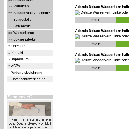
»» Matratzen
Atlantis Deluxe Wasserkern halb 
Deluxe Wasserkern Linke oder
»» Schaumstoff-Zuschnitte
»» Bettgestelle
320 €
»» Lattenroste
Atlantis Deluxe Wasserkern halb 
»» Wasserkerne
Deluxe Wasserkern Linke oder
»» Boxspingbetten
298 €
» Über Uns
» Kontakt
Atlantis Deluxe Wasserkern halb 
» Impressum
Deluxe Wasserkern Linke oder
» AGBs
298 €
» Widerrufsbelehrung
» Datenschutzerklärung