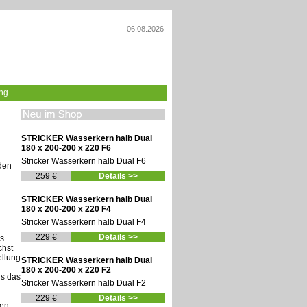
06.08.2026
ng
STRICKER Wasserkern halb Dual
180 x 200-200 x 220 F6
Stricker Wasserkern halb Dual F6
den
259 €
Details >>
STRICKER Wasserkern halb Dual
180 x 200-200 x 220 F4
Stricker Wasserkern halb Dual F4
229 €
Details >>
as
chst
ellung
STRICKER Wasserkern halb Dual
180 x 200-200 x 220 F2
ns das
Stricker Wasserkern halb Dual F2
229 €
Details >>
den